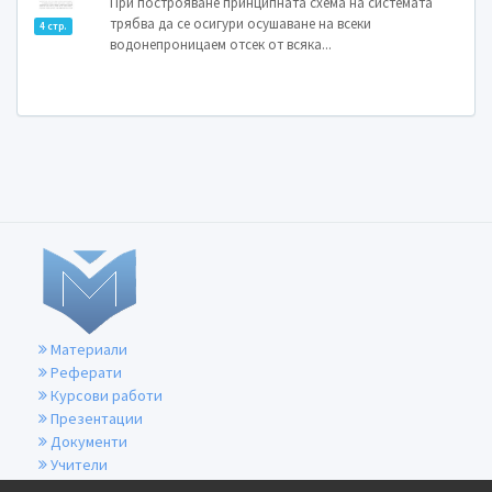
При построяване принципната схема на системата
трябва да се осигури осушаване на всеки
4 стр.
водонепроницаем отсек от всяка...
Материали
Реферати
Курсови работи
Презентации
Документи
Учители
За контакти