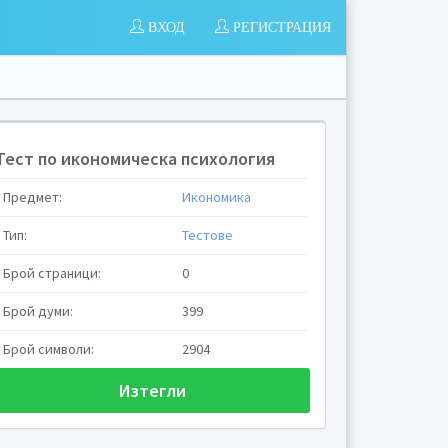
ВХОД
РЕГИСТРАЦИЯ
Тест по икономическа психология
Предмет:
Икономика
Тип:
Тестове
Брой страници:
0
Брой думи:
399
Брой символи:
2904
Изтегли