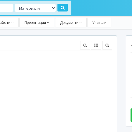
работи
Презентации
Документи
Учители