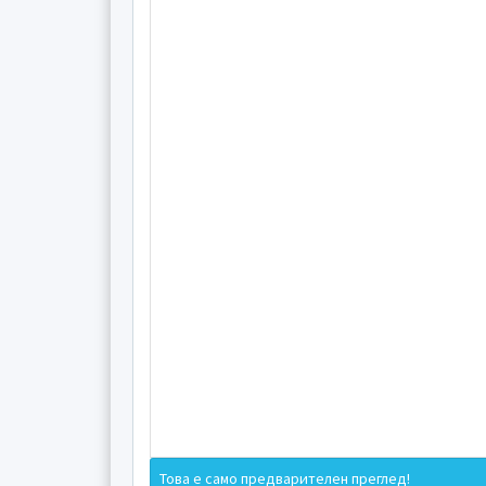
Това е само предварителен преглед!