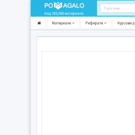
Над 283,000 материала
Материали
Реферати
Курсови 