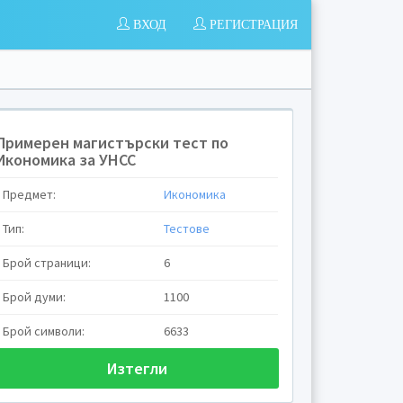
ВХОД
РЕГИСТРАЦИЯ
Примерен магистърски тест по
Икономика за УНСС
Предмет:
Икономика
Тип:
Тестове
Брой страници:
6
Брой думи:
1100
Брой символи:
6633
Изтегли