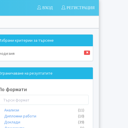
ВХОД
РЕГИСТРАЦИЯ
Избрани критерии за търсене
еодезия
Ограничаване на резултатите
По формати
Анализи
(11)
Дипломни работи
(10)
Доклади
(39)