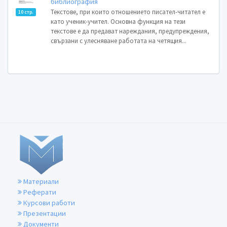
библиография
Текстове, при които отношението писател-читател е
10 стр.
като ученик-учител. Основна функция на тези
текстове е да предават нареждания, предупреждения,
свързани с улесняване работата на четящия...
Материали
Реферати
Курсови работи
Презентации
Документи