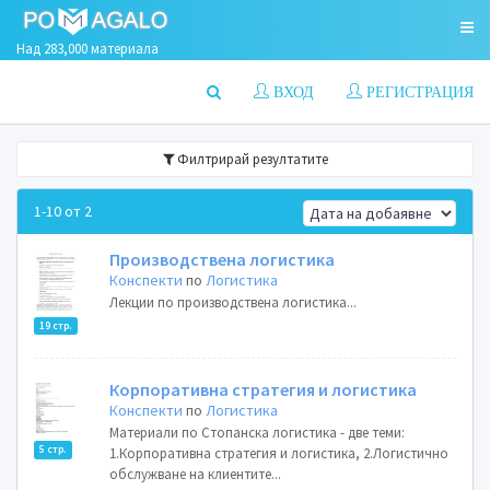
Над 283,000 материала
ВХОД
РЕГИСТРАЦИЯ
Филтрирай резултатите
1-10 от 2
Производствена логистика
Конспекти
по
Логистика
Лекции по производствена логистика...
19 стр.
Корпоративна стратегия и логистика
Конспекти
по
Логистика
Материали по Стопанска логистика - две теми:
5 стр.
1.Корпоративна стратегия и логистика, 2.Логистично
обслужване на клиентите...