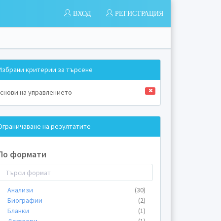
ВХОД
РЕГИСТРАЦИЯ
Избрани критерии за търсене
снови на управлението
Ограничаване на резултатите
По формати
Анализи
(30)
Биографии
(2)
Бланки
(1)