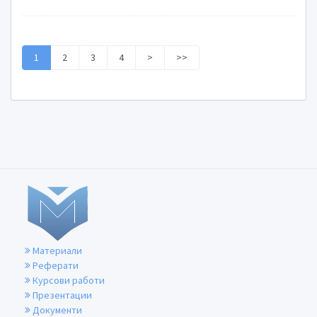
1
2
3
4
>
>>
Материали
Реферати
Курсови работи
Презентации
Документи